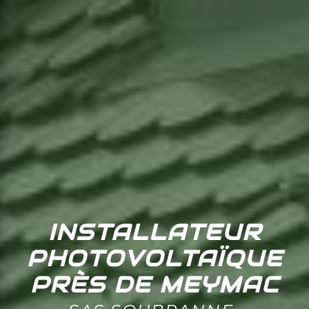
INSTALLATEUR
PHOTOVOLTAÏQUE
PRÈS DE MEYMAC